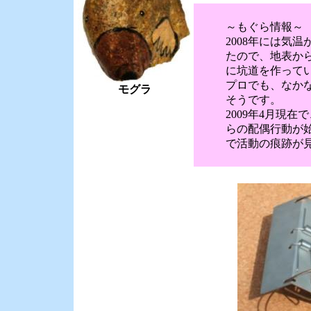
～もぐら情報～
2008年には気
たので、地表から3
に坑道を作って
プロでも、なか
モグラ
そうです。
2009年4月現
らの配偶行動が
で活動の痕跡が