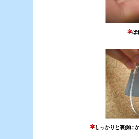
ば
しっかりと裏側に