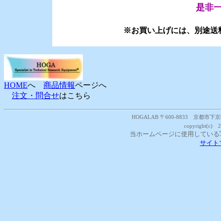
是非一
※お買い上げには、別途送
HOME
へ
商品情報
ページへ
注文・問合せ
はこちら
HOGALAB 〒600-8833 京都市下京区西
copyright(c) 
当ホームページに使用している
サイト