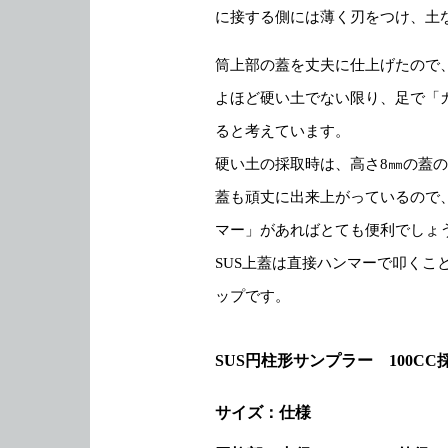
に接する側には薄く刃をつけ、土
筒上部の蓋を丈夫に仕上げたので
よほど硬い土でない限り、足で「
ると考えています。
硬い土の採取時は、高さ8㎜の蓋
蓋も頑丈に出来上がっているので
マー」があればとても便利でしょ
SUS上蓋は直接ハンマーで叩くこ
ップです。
SUS円柱形サンプラー 100CC
サイズ：仕様