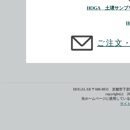
HOGA 土壌サン
H
ご注文
HOGALAB 〒600-8833 京都市下京区西
copyright(c) 2
当ホームページに使用している
サイ