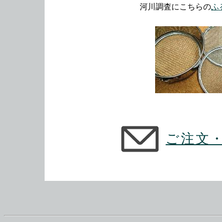
河川調査にこちらの
ふ
ご注文