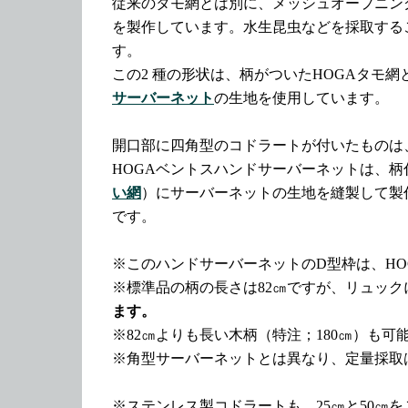
従来のタモ網とは別に、メッシュオープニング（目開
を製作しています。水生昆虫などを採取する
す。
この2 種の形状は、柄がついたHOGAタモ
サーバーネット
の生地を使用しています。
開口部に四角型のコドラートが付いたものは
HOGAベントスハンドサーバーネットは、柄
い網
）にサーバーネットの生地を縫製して製
です。
※このハンドサーバーネットのD型枠は、HOGA
※標準品の柄の長さは82㎝ですが、リュック
ます。
※82㎝よりも長い木柄（特注；180㎝）も可
※角型サーバーネットとは異なり、定量採取
※ステンレス製コドラートも、25㎝と50㎝