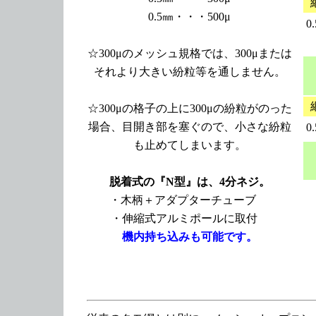
0.5㎜・・・500μ
0
☆300μのメッシュ規格では、300μまたは
それより大きい紛粒等を通しません。
☆300μの格子の上に300μの紛粒がのった
場合、目開き部を塞ぐので、小さな紛粒
0
も止めてしまいます。
脱着式の『N型』は、4分ネジ。
・木柄＋アダプターチューブ
・伸縮式アルミポールに取付
機内持ち込みも可能です。