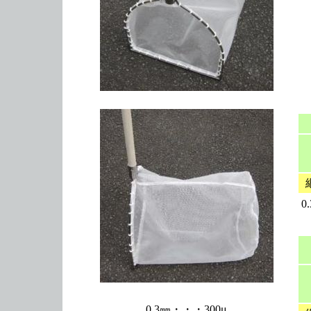
0
0.3㎜・・・300μ