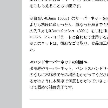
をこしらえることも可能です。
※目合い0.3mm（300μ）のサーバーネットを
よりも格段に多かったり、異なった種までも
の先生方も0.3mmメッシュ（300μ）をご
HOGA 25㎝コドラートと合わせて使用す
※このネットは、微細なゴミ取り、食品加工
た。
≪ハンドサーバーネットの補修≫
タモ網やサーバーネット、ベントスハンドサ
のうちに木綿糸でその場所をかがってくださ
るかのように木綿糸で何度もかがっていきま
せて固めて補修完了です。