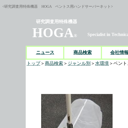
<研究調査用特殊機器 HOGA ベントス用ハンドサーバーネット>
研究調査用特殊機器
HOGA
Specialist in Technica
®
ニュース
商品検索
会社情
トップ
＞
商品検索
＞
ジャンル別
＞
水環境
＞ベント